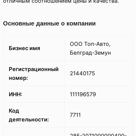
отличным соотношением цены и качества.
Основные данные о компании
ООО Топ-Авто,
Бизнес имя
Белград-Земун
Регистрационный
21440175
номер:
ИНН:
111196579
Код
7711
деятельности:
285-2071000000400-