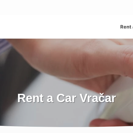
Rent 
Rent a Car Vračar