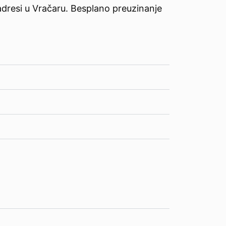
dresi u Vračaru. Besplano preuzinanje