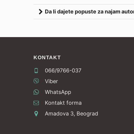
Da li dajete popuste za najam aut
KONTAKT
066/9766-037
Viber
WhatsApp
Kontakt forma
Amadova 3, Beograd